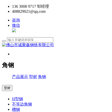
136 3008 9717 邹经理
408829021@qq.com
咨询
微信
角钢
产品展示
型材
角钢
型材
H型钢
不等边角钢
槽钢