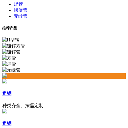
焊管
螺旋管
无缝管
推荐产品
角钢
种类齐全、按需定制
角钢